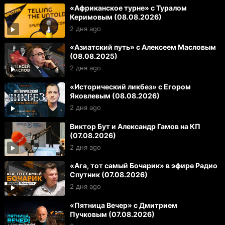
«Африканское турне» с Туралом
Керимовым (08.08.2026)
2 дня ago
«Азиатский путь» с Алексеем Масловым
(08.08.2025)
2 дня ago
«Исторический ликбез» с Егором
Яковлевым (08.08.2026)
2 дня ago
Виктор Бут и Александр Гамов на КП
(07.08.2026)
2 дня ago
«Ага, тот самый Бочарик» в эфире Радио
Спутник (07.08.2026)
2 дня ago
«Пятница Вечер» с Дмитрием
Пучковым (07.08.2026)