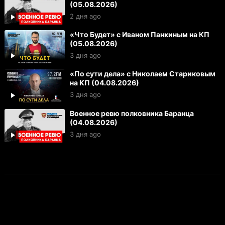
(05.08.2026)
2 дня ago
«Что Будет» с Иваном Панкиным на КП
(05.08.2026)
3 дня ago
«По сути дела» с Николаем Стариковым
на КП (04.08.2026)
3 дня ago
Военное ревю полковника Баранца
(04.08.2026)
3 дня ago