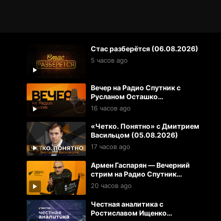
Стас разберётся (06.08.2026)
5 часов ago
Вечер на Радио Спутник с
Русланом Осташко
(05.08.2026)
16 часов ago
«Четко. Понятно» с Дмитрием
Васильцом (05.08.2026)
17 часов ago
Армен Гаспарян — Вечерний
стрим на Радио Спутник
(05.08.2026)
20 часов ago
Честная аналитика с
Ростиславом Ищенко