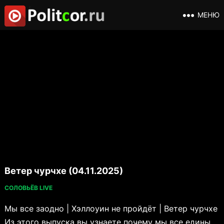
МЕНЮ
Ветер чурчхе (04.11.2025)
СОЛОВЬЁВ LIVE
Мы все заодно | Хэллоуин не пройдёт | Ветер чурчхе
Из этого выпуска вы узнаете почему мы все едины,