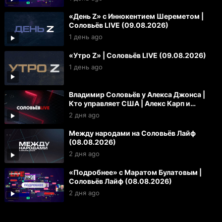
«День Z» с Иннокентием Шереметом |
Соловьёв LIVE (09.08.2026)
1 день ago
«Утро Z» | Соловьёв LIVE (09.08.2026)
1 день ago
Владимир Соловьёв у Алекса Джонса |
Кто управляет США | Алекс Карп и
«технофашисты»
2 дня ago
Между народами на Соловьёв Лайф
(08.08.2026)
2 дня ago
«Подробнее» с Маратом Булатовым |
Соловьёв Лайф (08.08.2026)
2 дня ago