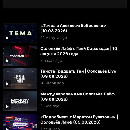
«Тема» с Алексеем Бобровским
(10.08.2026)
41 минута ago
Соловьёв Лайф с Гией Саралидзе | 10
августа 2026 года
8 часов ago
Триста Тридцать Три | Соловьёв Live
(09.08.2026)
16 часов ago
Между народами на Соловьёв Лайф
(09.08.2026)
21 час ago
«Подробнее» с Маратом Булатовым |
Соловьёв Лайф (09.08.2026)
1 день ago