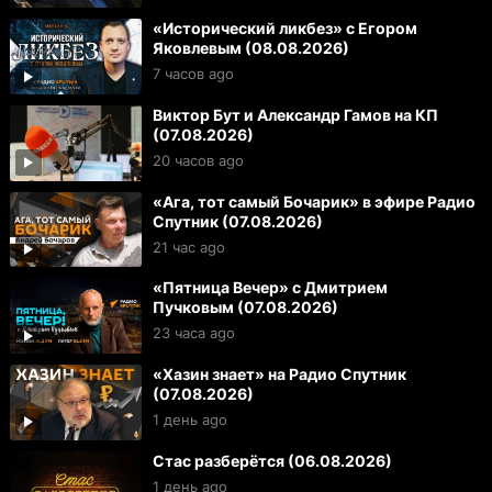
«Исторический ликбез» с Егором
Яковлевым (08.08.2026)
7 часов ago
Виктор Бут и Александр Гамов на КП
(07.08.2026)
20 часов ago
«Ага, тот самый Бочарик» в эфире Радио
Спутник (07.08.2026)
21 час ago
«Пятница Вечер» с Дмитрием
Пучковым (07.08.2026)
23 часа ago
«Хазин знает» на Радио Спутник
(07.08.2026)
1 день ago
Стас разберётся (06.08.2026)
1 день ago