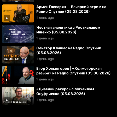
Армен Гаспарян — Вечерний стрим на
Радио Спутник (05.08.2026)
1 день ago
Честная аналитика с Ростиславом
Ищенко (05.08.2026)
1 день ago
Сенатор Клишас на Радио Спутник
(05.08.2026)
1 день ago
Егор Холмогоров | «Холмогорская
резьба» на Радио Спутник (05.08.2026)
1 день ago
«Дневной ракурс» с Михаилом
Онуфриенко (05.08.2026)
1 день ago