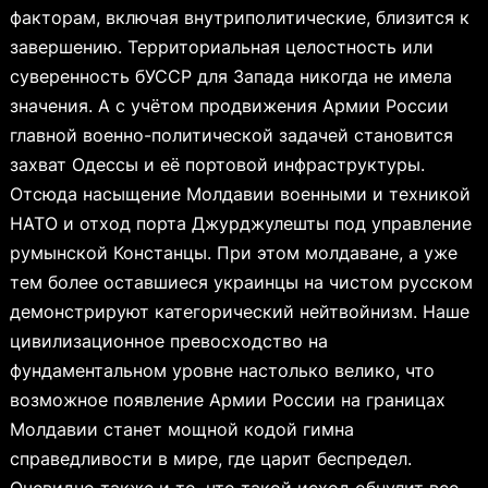
факторам, включая внутриполитические, близится к
завершению. Территориальная целостность или
суверенность бУССР для Запада никогда не имела
значения. А с учётом продвижения Армии России
главной военно-политической задачей становится
захват Одессы и её портовой инфраструктуры.
Отсюда насыщение Молдавии военными и техникой
НАТО и отход порта Джурджулешты под управление
румынской Констанцы. При этом молдаване, а уже
тем более оставшиеся украинцы на чистом русском
демонстрируют категорический нейтвойнизм. Наше
цивилизационное превосходство на
фундаментальном уровне настолько велико, что
возможное появление Армии России на границах
Молдавии станет мощной кодой гимна
справедливости в мире, где царит беспредел.
Очевидно также и то, что такой исход обнулит все