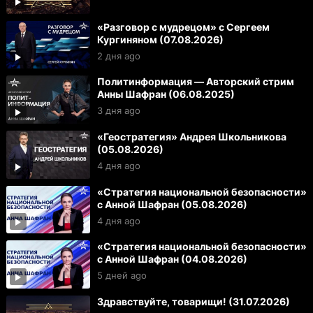
«Разговор с мудрецом» с Сергеем
Кургиняном (07.08.2026)
2 дня ago
Политинформация — Авторский стрим
Анны Шафран (06.08.2025)
3 дня ago
«Геостратегия» Андрея Школьникова
(05.08.2026)
4 дня ago
«Стратегия национальной безопасности»
с Анной Шафран (05.08.2026)
4 дня ago
«Стратегия национальной безопасности»
с Анной Шафран (04.08.2026)
5 дней ago
Здравствуйте, товарищи! (31.07.2026)