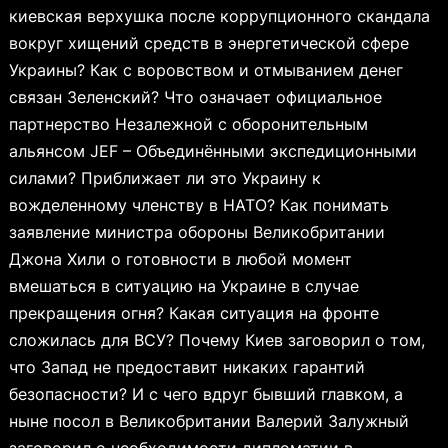
киевская верхушка после коррупционного скандала
вокруг хищений средств в энергетической сфере
Украины? Как с воровством и отмыванием денег
связан Зеленский? Что означает официальное
партнерство Незалежной с оборонительным
альянсом JEF – Объединёнными экспедиционными
силами? Приближает ли это Украину к
вожделенному членству в НАТО? Как понимать
заявление министра обороны Великобритании
Джона Хили о готовности в любой момент
вмешаться в ситуацию на Украине в случае
прекращения огня? Какая ситуация на фронте
сложилась для ВСУ? Почему Киев заговорил о том,
что Запад не предоставит никаких гарантий
безопасности? И с чего вдруг бывший главком, а
ныне посол в Великобритании Валерий Залужный
заговорил о необходимости дипломатии в