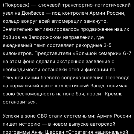
(Покровск) — ключевой транспортно-логистический
узел на Донбассе — под контролем Армии России,
кольцо вокруг всей агломерации замкнуто.
Значительно активизировалось продвижение наших
бойцов на Запорожском направлении, где
ежедневный темп составляет рекордные 3-5
километров. Представители «Большой семерки» G-7
на этом фоне сделали экстренное заявление о
необходимости остановки огня и фиксации по
текущей линии боевого соприкосновения. Переводя
на нормальный язык: коллективный Запад, понимая
свою беспомощность на поле боя, просит Кремль
остановиться.
Успехи в зоне СВО стали системными: Армия России
пишет историю — в новом выпуске авторской
программы Анны Шафран «Стратегия национальной