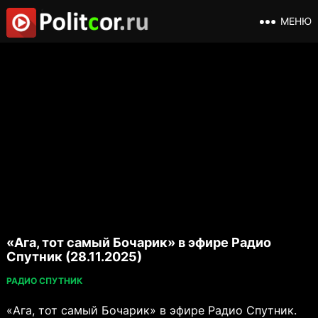
МЕНЮ
«Ага, тот самый Бочарик» в эфире Радио
Спутник (28.11.2025)
РАДИО СПУТНИК
«Ага, тот самый Бочарик» в эфире Радио Спутник.