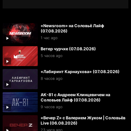
«Newsroom» на Соловьё Лайф
(07.08.2026)
1 час ago
Ветер чурчхе (07.08.2026)
5 часов ago
«Лабиринт Карнаухова» (07.08.2026)
8 часов ago
АК-81 с Андреем Клинцевичем на
Соловьев Лайф (07.08.2026)
9 часов ago
«Вечер Z» с Валерием Жуком | Соловьёв
Live (06.08.2026)
23 часа ago