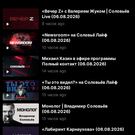
«Вечер Z» с Валерием Жуком | Соловьёв
Live (06.08.2026)
8 часов ago
«Newsroom» на Соловьё Лайф
(06.08.2026)
10 часов ago
Михаил Хазин в эфире программы
Полный контакт (06.08.2026)
14 часов ago
«Ты это видел?» на Соловьёв Лайф
(06.08.2026)
15 часов ago
Монолог | Владимир Соловьёв
(06.08.2026)
15 часов ago
«Лабиринт Карнаухова» (06.08.2026)