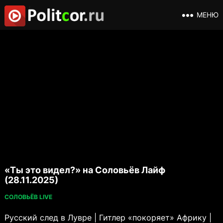
МЕНЮ
«Ты это видел?» на Соловьёв Лайф
(28.11.2025)
СОЛОВЬЁВ LIVE
Русский след в Лувре | Гитлер «покоряет» Африку |