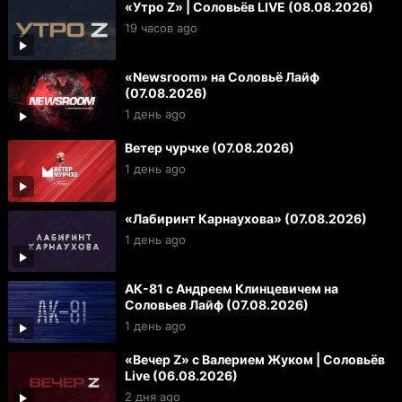
«Утро Z» | Соловьёв LIVE (08.08.2026)
19 часов ago
«Newsroom» на Соловьё Лайф
(07.08.2026)
1 день ago
Ветер чурчхе (07.08.2026)
1 день ago
«Лабиринт Карнаухова» (07.08.2026)
1 день ago
АК-81 с Андреем Клинцевичем на
Соловьев Лайф (07.08.2026)
1 день ago
«Вечер Z» с Валерием Жуком | Соловьёв
Live (06.08.2026)
2 дня ago