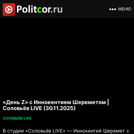
МЕНЮ
«День Z» с Иннокентием Шереметом |
Соловьёв LIVE (30.11.2025)
СОЛОВЬЁВ LIVE
В студии «Соловьёв LIVE» — Иннокентий Шеремет с