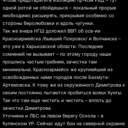
одной ротой не обойдешься – локальный прорыв
необходимо расширять, прикрывая особенно со
стороны Веролюбовки и вдоль чугунки.
Так же вчера НГШ доложил ВВП об осв-ии
Красноармейска /бывший Покровск/ и Волчанска –
это уже в Харьковской области. Последнее
сомнений не вызывает – по этому городу наши
прошлись частым гребнем, зачистка там
минимальна. Красноармейск же крупнейший из
освобожденных нами городов после Бахмута-
Артемовска. К тому же из окруженного Димитрова к
своим постоянно пытаются пробиться вояки Хунты.
Так что там еще чистить и чистить – вплоть до
зачистки Димитрова.
Уточнена и ЛБС на левом берегу Оскола – в
Купянском УР. Сейчас идут бои на северной окраине