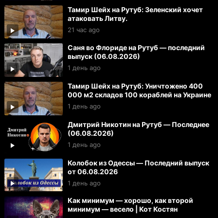
Тамир Шейх на Рутуб: Зеленский хочет
атаковать Литву.
21 час ago
Саня во Флориде на Рутуб — последний
выпуск (06.08.2026)
1 день ago
Тамир Шейх на Рутуб: Уничтожено 400
000 м2 складов 100 кораблей на Украине
1 день ago
Дмитрий Никотин на Рутуб — Последнее
(06.08.2026)
1 день ago
Колобок из Одессы — Последний выпуск
от 06.08.2026
1 день ago
Как минимум — хорошо, как второй
минимум — весело | Кот Костян