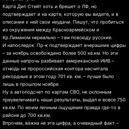
Карта Дип Стейт хоть и брешет о ЛФ, но
подтверждает и на карте, которую вы видите, и в
описании к ней свои неудачи. Пишут, что пробиться
из окружения между Красноармейском и
Кр.Лиманом нереально – там повсюду русские.
И напоследок. Пр-к подтверждает вчерашние цифры
– за ноябрь освобождено более 500 кв.км. Но эти
данные напрочь разбивает американский ИИВ –
отнюдь не пророссийская контора насчитала
рекордные в этом году 701 кв. км. – лучше было
лишь в прошлом ноябре.
Ну а автоподсчет по картам СВО, не склонным
преувеличивать наши результаты, выдал и вовсе 750
кв.км. По моим личным ощущения правда где-то в
районе до 700 кв.км.
Впрочем, важна не эта цифра, а очевидный факт –