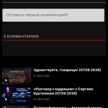
3000
0
КОММЕНТАРИЕВ
Здравствуйте, товарищи! (07.08.2026)
4 часа ago
«Разговор с мудрецом» с Сергеем
Кургиняном (07.08.2026)
4 часа ago
Политинформация — Авторский стрим