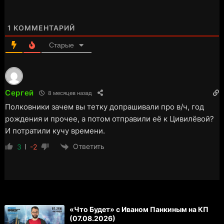
1
КОММЕНТАРИЙ
Старые
Сергей
8 месяцев назад
Полковники зачем вы тетку допрашивали про в/ч, год
рождения и прочее, а потом отправили её к Цивилёвой?
И потратили кучу времени.
Ответить
3
-2
«Что Будет» с Иваном Панкиным на КП
(07.08.2026)