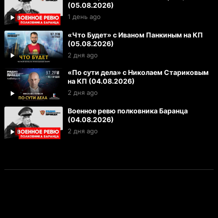
(05.08.2026)
1 день ago
«Что Будет» с Иваном Панкиным на КП
(05.08.2026)
2 дня ago
«По сути дела» с Николаем Стариковым
на КП (04.08.2026)
2 дня ago
Военное ревю полковника Баранца
(04.08.2026)
2 дня ago