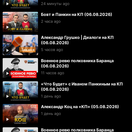
24 минуты ago
Бовт и Панкин на КП (06.08.2026)
2 часа ago
Александр Грушко | Диалоги на КП
(06.08.2026)
5 часов ago
Военное ревю полковника Баранца
(06.08.2026)
11 часов ago
«Что Будет» с Иваном Панкиным на КП
(06.08.2026)
1 день ago
Александр Коц на «КП» (05.08.2026)
1 день ago
Военное ревю полковника Баранца