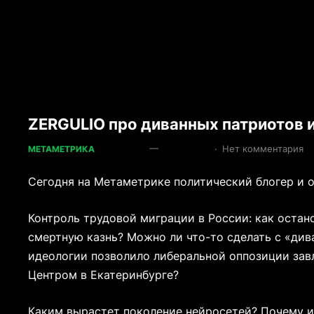
ZERGULIO про диванных патриотов и
—
·
Нет комментария
МЕТАМЕТРИКА
Сегодня на Метаметрике политический блогер и 
Контроль трудовой миграции в России: как остан
смертную казнь? Можно ли что-то сделать с «ди
идеологии позволило либеральной оппозиции зав
Центром в Екатеринбурге?
Каким вырастет поколение нейросетей? Почему и