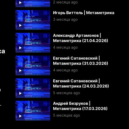
2 месяца ago
Игорь Виттель | Метаметрика
3 месяца ago
Александр Артамонов |
Метаметрика (21.04.2026)
4 месяца ago
ca
Евгений Сатановский |
Метаметрика (31.03.2026)
4 месяца ago
Евгений Сатановский |
Метаметрика (24.03.2026)
а
5 месяцев ago
й
Андрей Безруков |
-
Метаметрика (17.03.2026)
5 месяцев ago