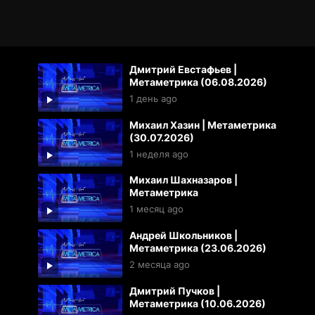
Дмитрий Евстафьев |
Метаметрика (06.08.2026)
1 день ago
Михаил Хазин | Метаметрика
(30.07.2026)
1 неделя ago
Михаил Шахназаров |
Метаметрика
1 месяц ago
Андрей Школьников |
Метаметрика (23.06.2026)
2 месяца ago
Дмитрий Пучков |
Метаметрика (10.06.2026)