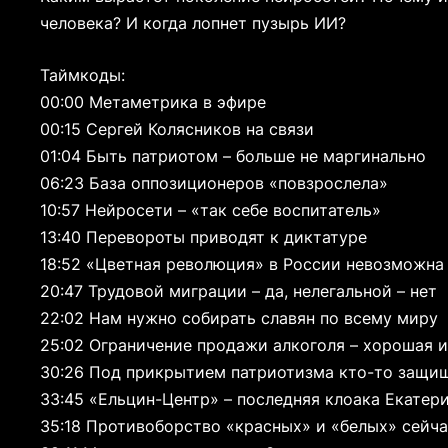
человека? И когда лопнет пузырь ИИ?
Таймкоды:
00:00 Метаметрика в эфире
00:15 Сергей Колясников на связи
01:04 Быть патриотом – больше не маргинально
06:23 База оппозиционеров «повзрослела»
10:57 Нейросети – «так себе воспитатель»
13:40 Перевороты приводят к диктатуре
18:52 «Цветная революция» в России невозможна
20:47 Трудовой миграции – да, нелегальной – нет
22:02 Нам нужно собирать славян по всему миру
25:02 Ограничение продажи алкоголя – хорошая 
30:26 Под прикрытием патриотизма кто-то защи
33:45 «Ельцин-Центр» – последняя клоака Екатер
35:18 Противоборство «красных» и «белых» сейча