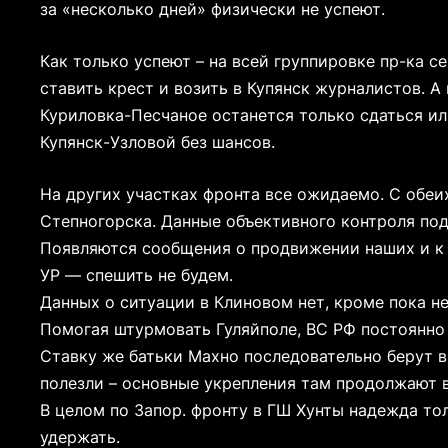
за «несколько дней» физически не успеют.
Как только успеют – на всей группировке пр-ка 
ставить крест и возить в Купянск журналистов. 
Куриловка-Песчаное останется только сдаться или
Купянск-Узловой без шансов.
На других участках фронта все ожидаемо. С обеи
Степногорска. Данные объективного контроля п
Появляются сообщения о продвижении наших и к 
УР — спешить не будем.
Данных о ситуации в Клиновом нет, кроме пока 
Помогая штурмовать Гуляйполе, ВС РФ постоянно
Ставку же батьки Махно последовательно берут в 
полезли – основные укрепления там продолжают 
В целом по Запор. фронту в ГШ Хунты надежда то
удержать.