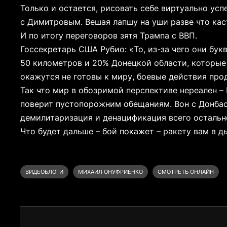
Только и остается, рисовать себе виртуально ус
с Димитровым. Вешая лапшу на уши разве что кас
И по итогу переговоров зятя Трампа с ВВП.
Госсекретарь США Рубио: «То, из-за чего они бук
50 километров и 20% Донецкой области, которые
окажутся не готовы к миру, боевые действия про
Так что мир в обозримой перспективе нереален – 
поверит пустопорожним обещаниям. Вон с Донбас
демилитаризация и денацификация всего остально
Что будет дальше – бой покажет – ракету вам в д
ВИДЕОБЛОГИ
МИХАИЛ ОНУФРИЕНКО
СМОТРЕТЬ ОНЛАЙН