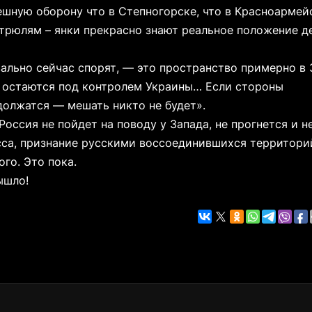
пешную оборону что в Степногорске, что в Красноармей
трюлям – янки прекрасно знают реальное положение де
вально сейчас спорят, — это пространство примерно в 
 остаются под контролем Украины… Если стороны
должатся — мешать никто не будет».
Россия не пойдет на поводу у Запада, не прогнется и н
са, признание русскими воссоединившихся территори
го. Это пока.
ышло!