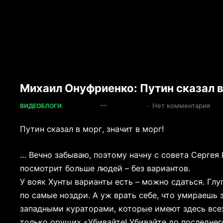
Михаил Онуфриенко: Путин сказал в 
—
·
Нет комментария
ВИДЕОБЛОГИ
Путин сказал в морг, значит в морг!
… Вечно забываю, поэтому начну с совета Сергея 
посмотрит больше людей – без вариантов.
У вояк Хунты варианты есть – можно сдаться. Глу
по самые ноздри. А уж врать себе, что умираешь 
западными кураторами, которые имеют здесь все
только орущих «Убивайте! Убивайте до последнег