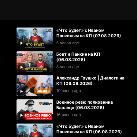
«Что Будет» с Иваном
Панкиным на КП (07.08.2026)
6 часов ago
Бовт и Панкин на КП
(06.08.2026)
8 часов ago
Александр Грушко | Диалоги на
КП (06.08.2026)
10 часов ago
Военное ревю полковника
Баранца (06.08.2026)
16 часов ago
«Что Будет» с Иваном
Панкиным на КП (06.08.2026)