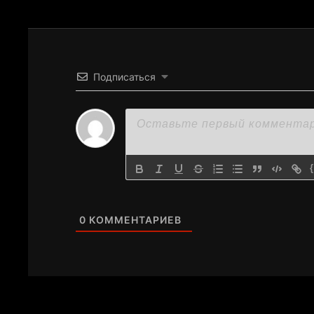
Подписаться
0
КОММЕНТАРИЕВ