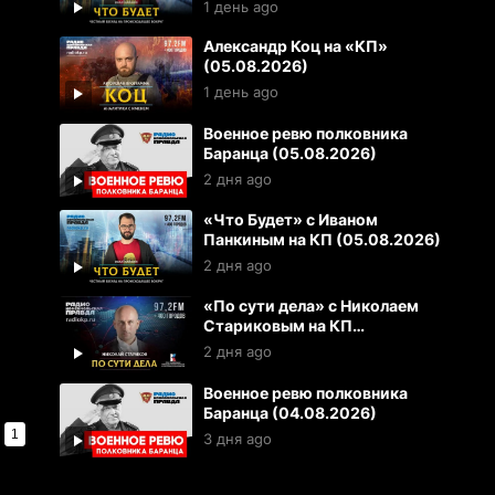
1 день ago
Александр Коц на «КП»
(05.08.2026)
1 день ago
Военное ревю полковника
Баранца (05.08.2026)
2 дня ago
«Что Будет» с Иваном
Панкиным на КП (05.08.2026)
2 дня ago
«По сути дела» с Николаем
Стариковым на КП
(04.08.2026)
2 дня ago
Военное ревю полковника
Баранца (04.08.2026)
1
3 дня ago