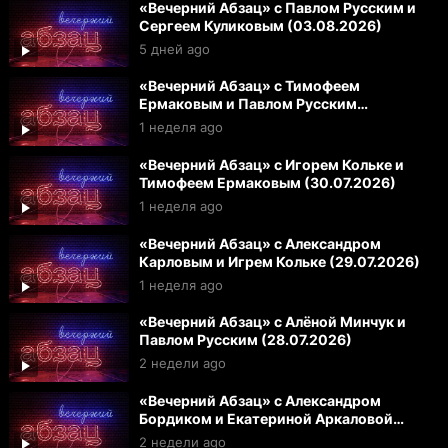
«Вечерний Абзац» с Павлом Русским и
Сергеем Куликовым (03.08.2026)
5 дней ago
«Вечерний Абзац» с Тимофеем
Ермаковым и Павлом Русским
(31.07.2026)
1 неделя ago
«Вечерний Абзац» с Игорем Кольке и
Тимофеем Ермаковым (30.07.2026)
1 неделя ago
«Вечерний Абзац» с Александром
Карловым и Игрем Кольке (29.07.2026)
1 неделя ago
«Вечерний Абзац» с Алёной Минчук и
Павлом Русским (28.07.2026)
2 недели ago
«Вечерний Абзац» с Александром
Бордиком и Екатериной Аркаловой
(27.07.2026)
2 недели ago