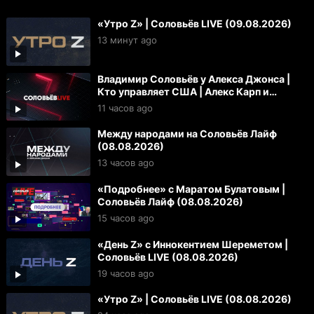
«Утро Z» | Соловьёв LIVE (09.08.2026)
13 минут ago
Владимир Соловьёв у Алекса Джонса |
Кто управляет США | Алекс Карп и
«технофашисты»
11 часов ago
Между народами на Соловьёв Лайф
(08.08.2026)
13 часов ago
«Подробнее» с Маратом Булатовым |
Соловьёв Лайф (08.08.2026)
15 часов ago
«День Z» с Иннокентием Шереметом |
Соловьёв LIVE (08.08.2026)
19 часов ago
«Утро Z» | Соловьёв LIVE (08.08.2026)