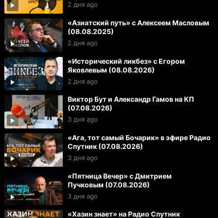
2 дня ago
«Азиатский путь» с Алексеем Масловым
(08.08.2025)
2 дня ago
«Исторический ликбез» с Егором
Яковлевым (08.08.2026)
2 дня ago
Виктор Бут и Александр Гамов на КП
(07.08.2026)
3 дня ago
«Ага, тот самый Бочарик» в эфире Радио
Спутник (07.08.2026)
3 дня ago
«Пятница Вечер» с Дмитрием
Пучковым (07.08.2026)
3 дня ago
«Хазин знает» на Радио Спутник