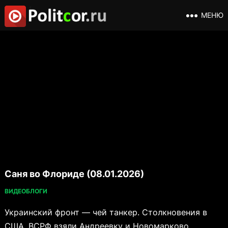
МЕНЮ
Саня во Флориде (08.01.2026)
ВИДЕОБЛОГИ
Украинский фронт — чей танкер. Столкновения в
США. ВСРФ взяли Андреевку и Новомарково.