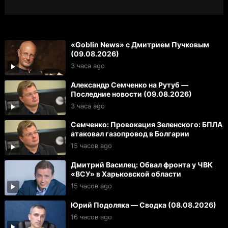
«Goblin News» с Дмитрием Пучковым
(09.08.2026)
3 часа ago
Александр Семченко на Рутуб —
Последние новости (09.08.2026)
3 часа ago
Семченко: Провокация Зеленского: БПЛА
атаковал газопровод в Болгарии
15 часов ago
Дмитрий Василец: Обвал фронта у ЧВК
«ВСУ» в Харьковской области
15 часов ago
Юрий Подоляка — Сводка (08.08.2026)
16 часов ago