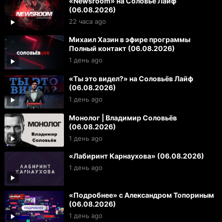
«Newsroom» на Соловьё Лайф
(06.08.2026)
22 часа ago
Михаил Хазин в эфире программы
Полный контакт (06.08.2026)
1 день ago
«Ты это видел?» на Соловьёв Лайф
(06.08.2026)
1 день ago
Монолог | Владимир Соловьёв
(06.08.2026)
1 день ago
«Лабиринт Карнаухова» (06.08.2026)
1 день ago
«Подробнее» с Александром Топориным
(06.08.2026)
1 день ago