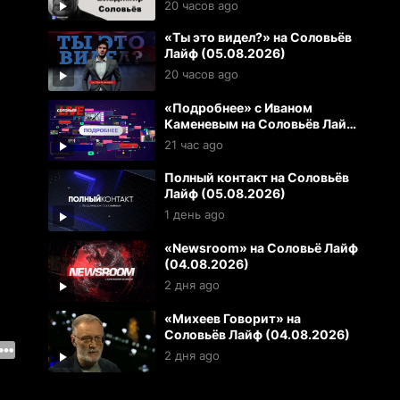
20 часов ago
«Ты это видел?» на Соловьёв
Лайф (05.08.2026)
20 часов ago
«Подробнее» с Иваном
Каменевым на Соловьёв Лайф
(05.08.2026)
21 час ago
Полный контакт на Соловьёв
Лайф (05.08.2026)
1 день ago
«Newsroom» на Соловьё Лайф
(04.08.2026)
2 дня ago
«Михеев Говорит» на
Соловьёв Лайф (04.08.2026)
2 дня ago