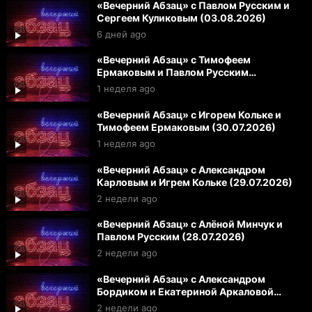
«Вечерний Абзац» с Павлом Русским и
Сергеем Куликовым (03.08.2026)
6 дней ago
«Вечерний Абзац» с Тимофеем
Ермаковым и Павлом Русским
(31.07.2026)
1 неделя ago
«Вечерний Абзац» с Игорем Кольке и
Тимофеем Ермаковым (30.07.2026)
1 неделя ago
«Вечерний Абзац» с Александром
Карловым и Игрем Кольке (29.07.2026)
2 недели ago
«Вечерний Абзац» с Алёной Минчук и
Павлом Русским (28.07.2026)
2 недели ago
«Вечерний Абзац» с Александром
Бордиком и Екатериной Аркаловой
(27.07.2026)
2 недели ago