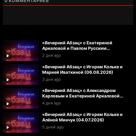
0
КОММЕНТАРИЕВ
«Вечерний Абзац» с Екатериной
Аркаловой и Павлом Русским
(07.08.2026)
2 дня ago
«Вечерний Абзац» с Игорем Кольке и
Марией Иваткиной (06.08.2026)
3 дня ago
«Вечерний Абзац» с Александром
Карловым и Екатериной Аркаловой
(05.08.2026)
4 дня ago
«Вечерний Абзац» с Игорем Кольке и
Алёной Минчук (04.07.2026)
5 дней ago