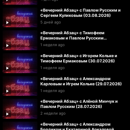
«Вечерний Абзац» с Павлом Русским и
Сергеем Куликовым (03.08.2026)
5 дней ago
«Вечерний Абзац» с Тимофеем
Ермаковым и Павлом Русским
(31.07.2026)
1 неделя ago
«Вечерний Абзац» с Игорем Кольке и
Тимофеем Ермаковым (30.07.2026)
1 неделя ago
«Вечерний Абзац» с Александром
Карловым и Игрем Кольке (29.07.2026)
1 неделя ago
«Вечерний Абзац» с Алёной Минчук и
Павлом Русским (28.07.2026)
2 недели ago
«Вечерний Абзац» с Александром
Бордиком и Екатериной Аркаловой