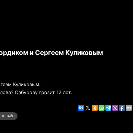
Бордиком и Сергеем Куликовым
я
ргеем Куликовым.
лова? Сабурову грозит 12 лет.
 ОНЛАЙН