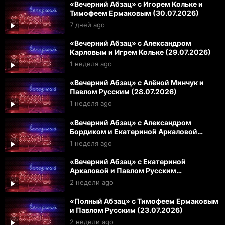
«Вечерний Абзац» с Игорем Кольке и
Тимофеем Ермаковым (30.07.2026)
7 дней ago
«Вечерний Абзац» с Александром
Карловым и Игрем Кольке (29.07.2026)
1 неделя ago
«Вечерний Абзац» с Алёной Минчук и
Павлом Русским (28.07.2026)
1 неделя ago
«Вечерний Абзац» с Александром
Бордиком и Екатериной Аркаловой
(27.07.2026)
1 неделя ago
«Вечерний Абзац» с Екатериной
Аркаловой и Павлом Русским
(24.07.2026)
2 недели ago
«Полный Абзац» с Тимофеем Ермаковым
и Павлом Русским (23.07.2026)
2 недели ago