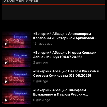
0
КОММЕНТАРИЕВ
«Вечерний Абзац» с Александром
Карловым и Екатериной Аркаловой
(05.08.2026)
15 часов ago
«Вечерний Абзац» с Игорем Кольке и
Алёной Минчук (04.07.2026)
2 дня ago
«Вечерний Абзац» с Павлом Русским и
Сергеем Куликовым (03.08.2026)
3 дня ago
«Вечерний Абзац» с Тимофеем
Ермаковым и Павлом Русским
(31.07.2026)
6 дней ago