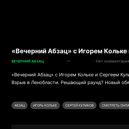
«Вечерний Абзац» с Игорем Кольке 
—
·
Нет комментари
ВЕЧЕРНИЙ АБЗАЦ
«Вечерний Абзац» с Игорем Кольке и Сергеем Кул
Взрыв в Ленобласти. Решающий раунд? Новый об
АБЗАЦ
ИГОРЬ КОЛЬКЕ
СЕРГЕЙ КУЛИКОВ
СМОТРЕТЬ ОНЛ