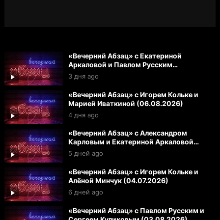
«Вечерний Абзац» с Екатериной
Аркаловой и Павлом Русским
(07.08.2026)
3 дня ago
«Вечерний Абзац» с Игорем Кольке и
Марией Иваткиной (06.08.2026)
4 дня ago
«Вечерний Абзац» с Александром
Карловым и Екатериной Аркаловой
(05.08.2026)
5 дней ago
«Вечерний Абзац» с Игорем Кольке и
Алёной Минчук (04.07.2026)
6 дней ago
«Вечерний Абзац» с Павлом Русским и
Сергеем Куликовым (03.08.2026)