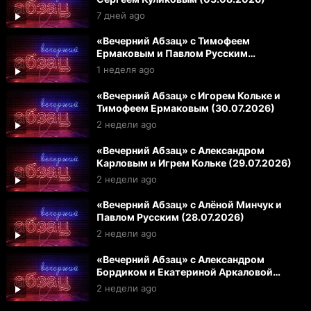
7 дней ago
«Вечерний Абзац» с Тимофеем
Ермаковым и Павлом Русским
(31.07.2026)
1 неделя ago
«Вечерний Абзац» с Игорем Кольке и
Тимофеем Ермаковым (30.07.2026)
2 недели ago
«Вечерний Абзац» с Александром
Карловым и Игрем Кольке (29.07.2026)
2 недели ago
«Вечерний Абзац» с Алёной Минчук и
Павлом Русским (28.07.2026)
2 недели ago
«Вечерний Абзац» с Александром
Бордиком и Екатериной Аркаловой
(27.07.2026)
2 недели ago