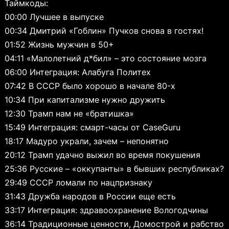
Таймкоды:
00:00 Лучшее в выпуске
00:34 Дмитрий «Гоблин» Пучков снова в гостях!
01:52 Жизнь мужчин в 50+
04:11 «Малолетний д*бил» – это состояние мозга
06:00 Интеграция: Алабуга Политех
07:42 В СССР было хорошо в начале 80-х
10:34 При капитализме нужно дружить
12:30 Трамп нам не «братишка»
15:49 Интеграция: смарт-часы от CaseGuru
18:17 Мадуро украли, зачем – непонятно
20:12 Трамп удачно выжил во время покушения
25:36 Русские – «оккупанты» в бывших республиках?
29:49 СССР ломали по нацпризнаку
31:43 Дружба народов в России еще есть
33:17 Интеграция: здравоохранение Вологодчины
36:14 Традиционные ценности, Домострой и рабство