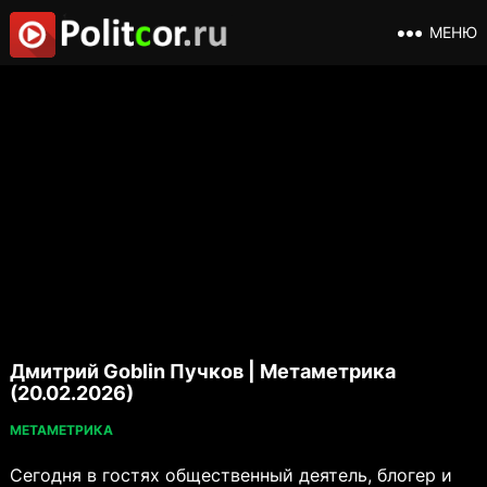
МЕНЮ
Дмитрий Goblin Пучков | Метаметрика
(20.02.2026)
МЕТАМЕТРИКА
Сегодня в гостях общественный деятель, блогер и