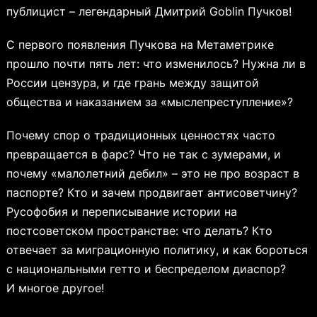
публицист – легендарный Дмитрий Goblin Пучков!
С первого появления Пучкова на Метаметрике
прошло почти пять лет: что изменилось? Нужна ли в
России цензура, и где грань между защитой
общества и наказанием за «мыслепреступление»?
Почему спор о традиционных ценностях часто
превращается в фарс? Что не так с зумерами, и
почему «малолетний дебил» – это не про возраст в
паспорте? Кто и зачем продвигает антисоветчину?
Русофобия и переписывание истории на
постсоветском пространстве: что делать? Кто
отвечает за миграционную политику, и как бороться
с национальными гетто и беспределом диаспор?
И многое другое!