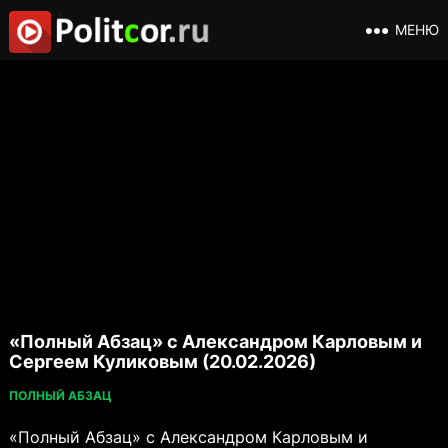
МЕНЮ
«Полный Абзац» с Александром Карловым и
Сергеем Куликовым (20.02.2026)
ПОЛНЫЙ АБЗАЦ
«Полный Абзац» с Александром Карловым и