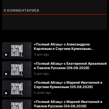
0
КОММЕНТАРИЕВ
«Полный Абзац» с Александром
Карловым и Сергеем Куликовым
(07.08.2026)
3 дня ago
«Полный Абзац» с Екатериной Аркаловой
и Павлом Русским (06.08.2026)
4 дня ago
«Полный Абзац» с Марией Иваткиной и
Сергеем Куликовым (05.08.2026)
5 дней ago
«Полный Абзац» с Марией Иваткиной и
Павлом Русским (04.08.2026)