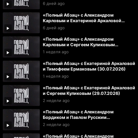
6 дней ago
«Полный Абзац» с Александром
Карловым и Екатериной Аркаловой
(03.08.2026)
6 дней ago
«Полный Абзац» с Александром
Карловым и Сергеем Куликовым
(31.07.2026)
1 неделя ago
«Полный Абзац» с Екатериной Аркаловой
и Тимофеем Ермаковым (30.07.2026)
1 неделя ago
«Полный Абзац» с Екатериной Аркаловой
и Сергеем Куликовым (29.07.2026)
2 недели ago
«Полный Абзац» с Александром
Бордиком и Павлом Русским
(28.07.2026)
2 недели ago
«Полный Абзац» с Александром