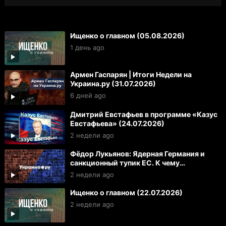
Ищенко о главном (05.08.2026)
1 день ago
Армен Гаспарян | Итоги Недели на
Украина.ру (31.07.2026)
6 дней ago
Дмитрий Евстафьев в программе «Казус
Евстафьева» (24.07.2026)
2 недели ago
Фёдор Лукьянов: Ядерная Германия и
санкционный тупик ЕС. К чему
готовиться России и Украине
2 недели ago
Ищенко о главном (22.07.2026)
2 недели ago