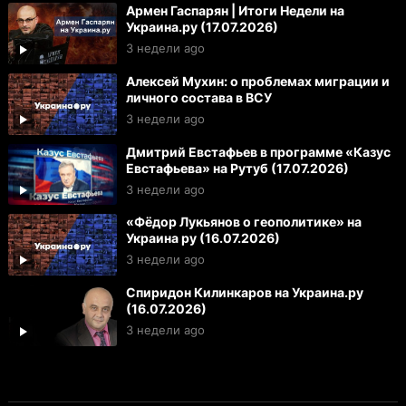
Армен Гаспарян | Итоги Недели на
Украина.ру (17.07.2026)
3 недели ago
Алексей Мухин: о проблемах миграции и
личного состава в ВСУ
3 недели ago
Дмитрий Евстафьев в программе «Казус
Евстафьева» на Рутуб (17.07.2026)
3 недели ago
«Фёдор Лукьянов о геополитике» на
Украина ру (16.07.2026)
3 недели ago
Спиридон Килинкаров на Украина.ру
(16.07.2026)
3 недели ago