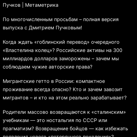
Пучков | Метаметрика
По многочисленным просьбам – полная версия
выпуска с Дмитрием Пучковым!
Когда ждать «гоблинский перевод» очередного
«Властелина колец»? Российские активы на 300
миллиардов долларов заморожены – зачем мы
соблюдаем чужие авторские права?
Мигрантские гетто в России: компактное
проживание всегда опасно? Кто и зачем завозит
мигрантов – и кто на этом реально зарабатывает?
Родители массово возвращаются к «сталинским»
учебникам — это ностальгия по СССР или
прагматизм? Возвращение бойцов — как избежать
появления нового «потерянного поколения»?