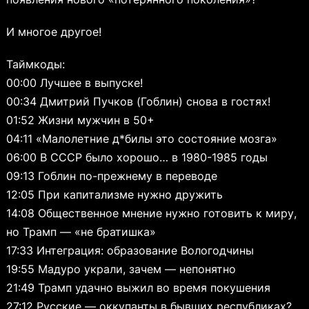
И многое другое!
Таймкоды:
00:00 Лучшее в выпуске!
00:34 Дмитрий Пучков (Гоблин) снова в гостях!
01:52 Жизни мужчин в 50+
04:11 «Малолетние д*билы это состояние мозга»
06:00 В СССР было хорошо… в 1980-1985 годы
09:13 Гоблин по-прежнему в переводе
12:05 При капитализме нужно дружить
14:08 Общественное мнение нужно готовить к миру,
но Трамп — «не братишка»
17:33 Интеграция: образование Вологодчины
19:55 Мадуро украли, зачем — непонятно
21:49 Трамп удачно выжил во время покушения
27:12 Русские — оккупанты в бывших республиках?