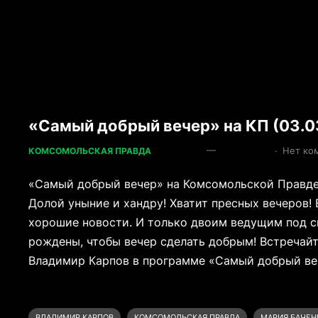
«Самый добрый вечер» на КП (03.0
—
·
Нет ко
КОМСОМОЛЬСКАЯ ПРАВДА
«Самый добрый вечер» на Комсомольской Правде
Долой уныние и хандру! Хватит пресных вечеров! 
хорошие новости. И только двоим ведущим под с
рождены, чтобы вечер сделать добрым! Встречайт
Владимир Карпов в программе «Самый добрый веч
ВЛАДИМИР КАРПОВ
КОМСОМОЛЬСКАЯ ПРАВДА
МАРИЯ БАЧЕН