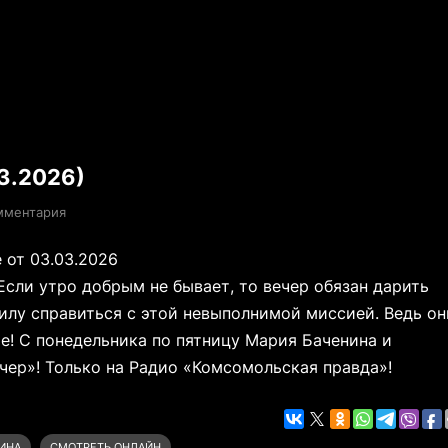
3.2026)
мментария
 от 03.03.2026
Если утро добрым не бывает, то вечер обязан дарить
илу справиться с этой невыполнимой миссией. Ведь он
е! С понедельника по пятницу Мария Баченина и
ер»! Только на Радио «Комсомольская правда»!
ИНА
СМОТРЕТЬ ОНЛАЙН