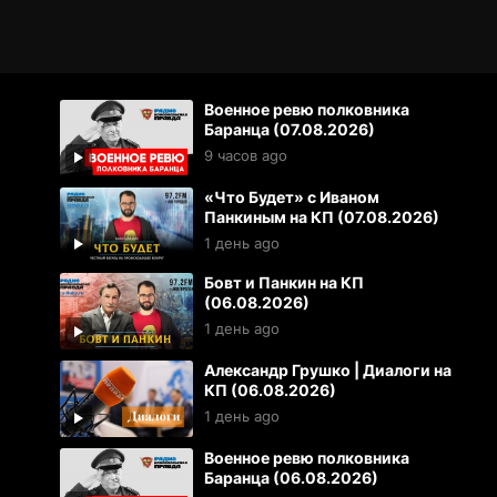
Военное ревю полковника
Баранца (07.08.2026)
9 часов ago
«Что Будет» с Иваном
Панкиным на КП (07.08.2026)
1 день ago
Бовт и Панкин на КП
(06.08.2026)
1 день ago
Александр Грушко | Диалоги на
КП (06.08.2026)
1 день ago
Военное ревю полковника
Баранца (06.08.2026)