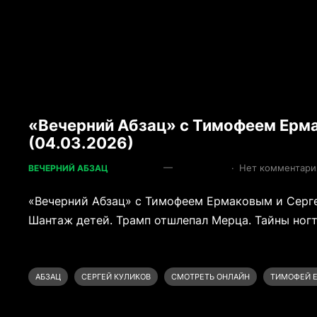
«Вечерний Абзац» с Тимофеем Ерм
(04.03.2026)
—
·
Нет комментари
ВЕЧЕРНИЙ АБЗАЦ
«Вечерний Абзац» с Тимофеем Ермаковым и Серге
Шантаж детей. Трамп отшлепал Мерца. Тайны ногт
АБЗАЦ
СЕРГЕЙ КУЛИКОВ
СМОТРЕТЬ ОНЛАЙН
ТИМОФЕЙ 