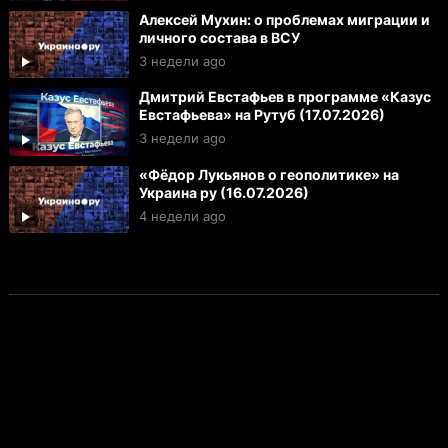
Алексей Мухин: о проблемах миграции и
личного состава в ВСУ
3 недели ago
Дмитрий Евстафьев в программе «Казус
Евстафьева» на Рутуб (17.07.2026)
3 недели ago
«Фёдор Лукьянов о геополитике» на
Украина ру (16.07.2026)
4 недели ago