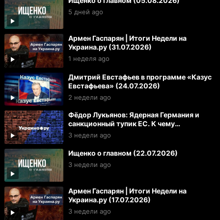
Ищенко о главном (05.08.2026)
5 дней ago
Армен Гаспарян | Итоги Недели на
Украина.ру (31.07.2026)
1 неделя ago
Дмитрий Евстафьев в программе «Казус
Евстафьева» (24.07.2026)
2 недели ago
Фёдор Лукьянов: Ядерная Германия и
санкционный тупик ЕС. К чему
готовиться России и Украине
3 недели ago
Ищенко о главном (22.07.2026)
3 недели ago
Армен Гаспарян | Итоги Недели на
Украина.ру (17.07.2026)
3 недели ago