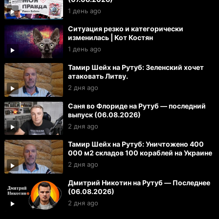
1 день ago
Ситуация резко и категорически
изменилась | Кот Костян
1 день ago
Тамир Шейх на Рутуб: Зеленский хочет
атаковать Литву.
2 дня ago
Саня во Флориде на Рутуб — последний
выпуск (06.08.2026)
2 дня ago
Тамир Шейх на Рутуб: Уничтожено 400
000 м2 складов 100 кораблей на Украине
2 дня ago
Дмитрий Никотин на Рутуб — Последнее
(06.08.2026)
2 дня ago