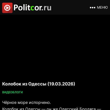
МЕНЮ
Колобок из Одессы (19.03.2026)
ВИДЕОБЛОГИ
Чёрное море испорчено.
Колобок из Одессы — он же Одесский Бродяга —