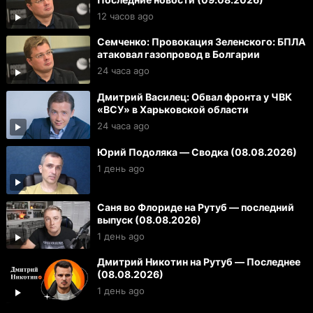
12 часов ago
Семченко: Провокация Зеленского: БПЛА
атаковал газопровод в Болгарии
24 часа ago
Дмитрий Василец: Обвал фронта у ЧВК
«ВСУ» в Харьковской области
24 часа ago
Юрий Подоляка — Сводка (08.08.2026)
1 день ago
Саня во Флориде на Рутуб — последний
выпуск (08.08.2026)
1 день ago
Дмитрий Никотин на Рутуб — Последнее
(08.08.2026)
1 день ago