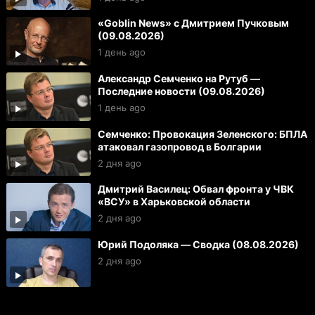
«Goblin News» с Дмитрием Пучковым
(09.08.2026)
1 день ago
Александр Семченко на Рутуб —
Последние новости (09.08.2026)
1 день ago
Семченко: Провокация Зеленского: БПЛА
атаковал газопровод в Болгарии
2 дня ago
Дмитрий Василец: Обвал фронта у ЧВК
«ВСУ» в Харьковской области
2 дня ago
Юрий Подоляка — Сводка (08.08.2026)
2 дня ago