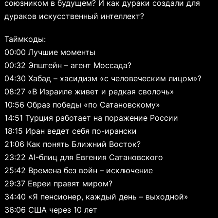
союзником в будущем? И как дураки создали для
дураков искусственный интеллект?
Таймкоды:
00:00 Лучшие моменты
00:32 Эпштейн – агент Моссада?
04:30 Хабад – хасидизм «с человеческим лицом»?
08:27 «В Израиле живет и редкая сволочь»
10:56 Образ победы «по Сатановскому»
14:51 Турция работает на поражение России
18:15 Иран ведет себя по-ирански
21:06 Как понять Ближний Восток?
23:22 AI-блиц для Евгения Сатановского
25:42 Времена без войн – исключение
29:37 Евреи правят миром?
34:40 «Я пенсионер, каждый день – выходной»
36:06 США через 10 лет