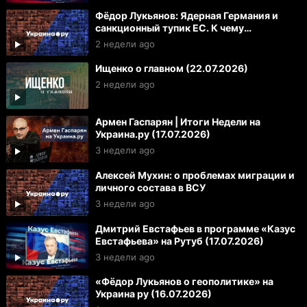
Фёдор Лукьянов: Ядерная Германия и
санкционный тупик ЕС. К чему
готовиться России и Украине
2 недели ago
Ищенко о главном (22.07.2026)
2 недели ago
Армен Гаспарян | Итоги Недели на
Украина.ру (17.07.2026)
3 недели ago
Алексей Мухин: о проблемах миграции и
личного состава в ВСУ
3 недели ago
Дмитрий Евстафьев в программе «Казус
Евстафьева» на Рутуб (17.07.2026)
3 недели ago
«Фёдор Лукьянов о геополитике» на
Украина ру (16.07.2026)