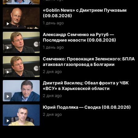
«Goblin News» с Дмитрием Пучковым
(09.08.2026)
1 день ago
Александр Семченко на Рутуб —
Последние новости (09.08.2026)
1 день ago
Семченко: Провокация Зеленского: БПЛА
атаковал газопровод в Болгарии
2 дня ago
Дмитрий Василец: Обвал фронта у ЧВК
«ВСУ» в Харьковской области
2 дня ago
Юрий Подоляка — Сводка (08.08.2026)
2 дня ago