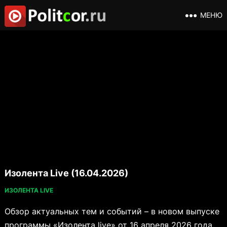
МЕНЮ
Изолента Live (16.04.2026)
ИЗОЛЕНТА LIVE
Обзор актуальных тем и событий – в новом выпуске
программы «Изолента live» от 16 апреля 2026 года.