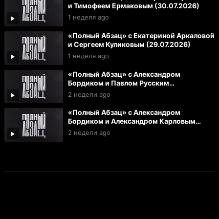
и Тимофеем Ермаковым (30.07.2026)
1 неделя ago
«Полный Абзац» с Екатериной Аркаловой
и Сергеем Куликовым (29.07.2026)
1 неделя ago
«Полный Абзац» с Александром
Бордиком и Павлом Русским
(28.07.2026)
2 недели ago
«Полный Абзац» с Александром
Бордиком и Александром Карловым
(27.07.2026)
2 недели ago