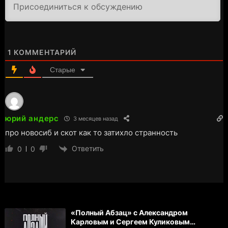
1
КОММЕНТАРИЙ
Старые
юрий андерс
3 месяцев назад
про новосиб и скот как то затихло странность
Ответить
0
0
«Полный Абзац» с Александром
Карловым и Сергеем Куликовым