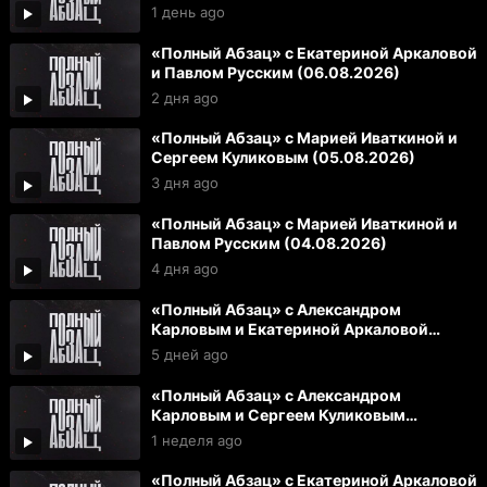
(07.08.2026)
1 день ago
«Полный Абзац» с Екатериной Аркаловой
и Павлом Русским (06.08.2026)
2 дня ago
«Полный Абзац» с Марией Иваткиной и
Сергеем Куликовым (05.08.2026)
3 дня ago
«Полный Абзац» с Марией Иваткиной и
Павлом Русским (04.08.2026)
4 дня ago
«Полный Абзац» с Александром
Карловым и Екатериной Аркаловой
(03.08.2026)
5 дней ago
«Полный Абзац» с Александром
Карловым и Сергеем Куликовым
(31.07.2026)
1 неделя ago
«Полный Абзац» с Екатериной Аркаловой