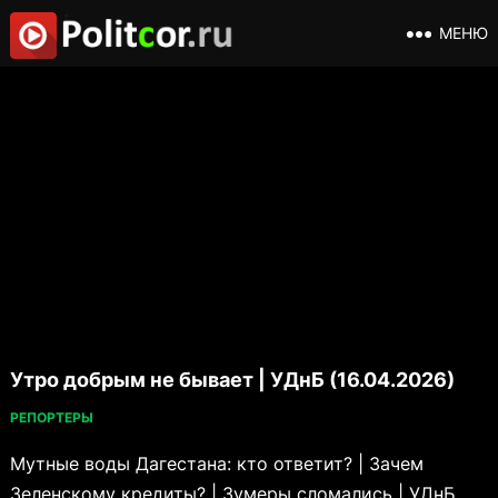
МЕНЮ
Утро добрым не бывает | УДнБ (16.04.2026)
РЕПОРТЕРЫ
Мутные воды Дагестана: кто ответит? | Зачем
Зеленскому кредиты? | Зумеры сломались | УДнБ