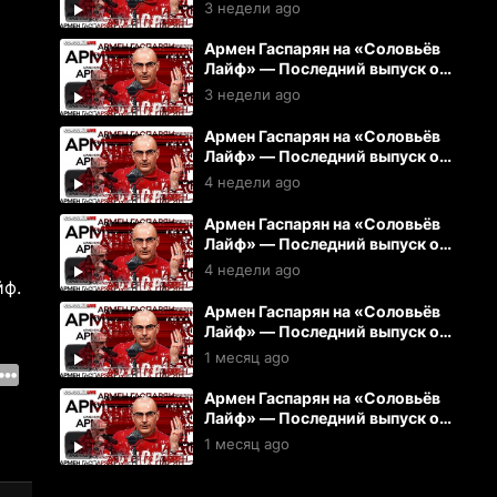
14.07.2026
3 недели ago
Армен Гаспарян на «Соловьёв
Лайф» — Последний выпуск от
13.07.2026
3 недели ago
Армен Гаспарян на «Соловьёв
Лайф» — Последний выпуск от
10.07.2026
4 недели ago
Армен Гаспарян на «Соловьёв
Лайф» — Последний выпуск от
08.07.2026
4 недели ago
йф.
Армен Гаспарян на «Соловьёв
Лайф» — Последний выпуск от
06.07.2026
1 месяц ago
Армен Гаспарян на «Соловьёв
Лайф» — Последний выпуск от
03.07.2026
1 месяц ago