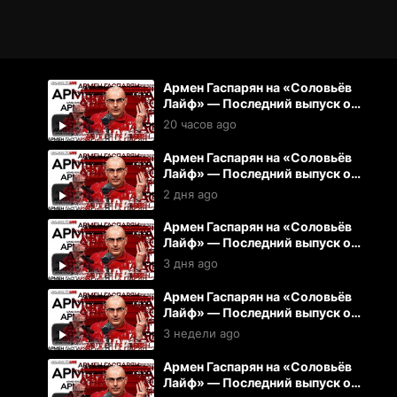
Армен Гаспарян на «Соловьёв
Лайф» — Последний выпуск от
05.08.2026
20 часов ago
Армен Гаспарян на «Соловьёв
Лайф» — Последний выпуск от
04.08.2026
2 дня ago
Армен Гаспарян на «Соловьёв
Лайф» — Последний выпуск от
03.08.2026
3 дня ago
Армен Гаспарян на «Соловьёв
Лайф» — Последний выпуск от
15.07.2026
3 недели ago
Армен Гаспарян на «Соловьёв
Лайф» — Последний выпуск от