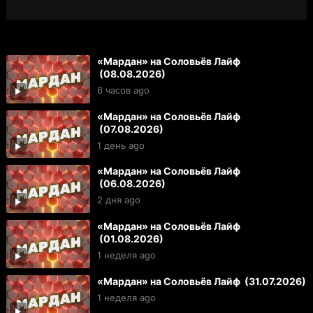
«Мардан» на Соловьёв Лайф
(08.08.2026)
6 часов ago
«Мардан» на Соловьёв Лайф
(07.08.2026)
1 день ago
«Мардан» на Соловьёв Лайф
(06.08.2026)
2 дня ago
«Мардан» на Соловьёв Лайф
(01.08.2026)
1 неделя ago
«Мардан» на Соловьёв Лайф (31.07.2026)
1 неделя ago