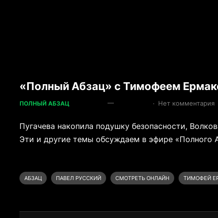
«Полный Абзац» с Тимофеем Ермако
—
·
Нет комментария
ПОЛНЫЙ АБЗАЦ
Пугачева накопила подушку безопасности, Волков
Эти и другие темы обсуждаем в эфире «Полного 
АБЗАЦ
ПАВЕЛ РУССКИЙ
СМОТРЕТЬ ОНЛАЙН
ТИМОФЕЙ Е